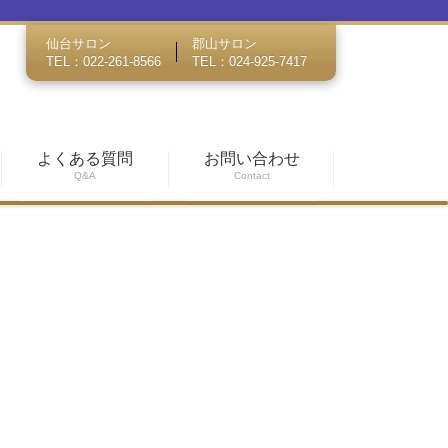
仙台サロン
郡山サロン
TEL：022-261-8566
TEL：024-925-7417
よくある質問
お問い合わせ
Q&A
Contact