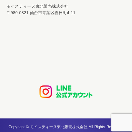
モイスティーヌ東北販売株式会社
〒980-0821 仙台市青葉区春日町4-11
Copyright © モイスティーヌ東北販売株式会社 All Rights Reserved.