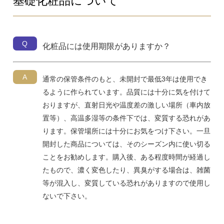
基礎化粧品について
Q
化粧品には使用期限がありますか？
A
通常の保管条件のもと、未開封で最低3年は使用でき
るように作られています。品質には十分に気を付けて
おりますが、直射日光や温度差の激しい場所（車内放
置等）、高温多湿等の条件下では、変質する恐れがあ
ります。保管場所には十分にお気をつけ下さい。一旦
開封した商品については、そのシーズン内に使い切る
ことをお勧めします。購入後、ある程度時間が経過し
たもので、濃く変色したり、異臭がする場合は、雑菌
等が混入し、変質している恐れがありますので使用し
ないで下さい。