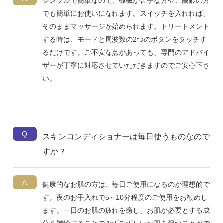
シンプルで簡単なので、機械が苦手な方やご高齢の方
でも簡単にお使いになれます。スイッチを入れれば、
そのままマッサージが始められます。トリートメント
する時は、モードと周波数の2つのボタンをタッチす
るだけです。ご不安な点があっても、専門のアドバイ
ザーが丁寧に対応させていただきますのでご安心下さ
い。
Q
スキンコンディショナーは毎日使うものなので
すか？
A
健康的なお肌の方は、毎日ご使用になるのが理想的で
す。夜のお手入れで5～10分程度のご使用をお勧めし
ます。一日のお肌の疲れを癒し、お肌が必要とする成
分を補給することでみずみずしいお肌を保つことがで