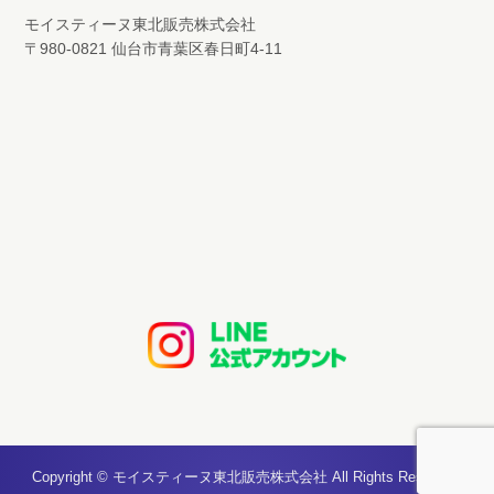
モイスティーヌ東北販売株式会社
〒980-0821 仙台市青葉区春日町4-11
Copyright © モイスティーヌ東北販売株式会社 All Rights Reserved.