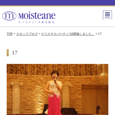
TOP
>
スタッフブログ
>
クリスマスパーティ’16開催しました。
>
17
17