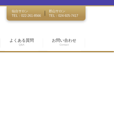
仙台サロン
郡山サロン
TEL：022-261-8566
TEL：024-925-7417
よくある質問
お問い合わせ
Q&A
Contact