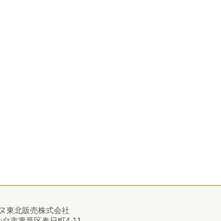
ヌ東北販売株式会社
1 仙台市青葉区春日町4-11