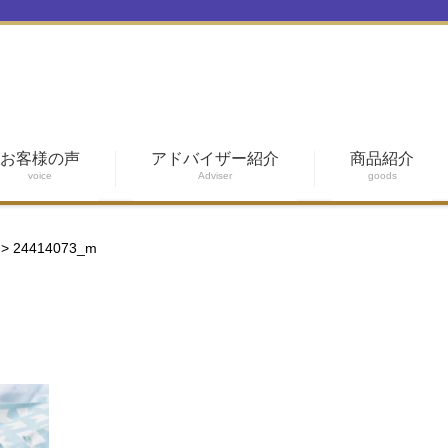
お客様の声
アドバイザー紹介
商品紹介
voice
Adviser
goods
>
24414073_m