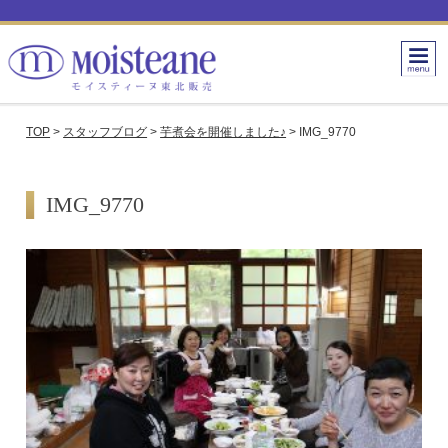
TOP
>
スタッフブログ
>
芋煮会を開催しました♪
>
IMG_9770
IMG_9770