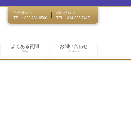
仙台サロン
郡山サロン
TEL：022-261-8566
TEL：024-925-7417
よくある質問
お問い合わせ
Q&A
Contact