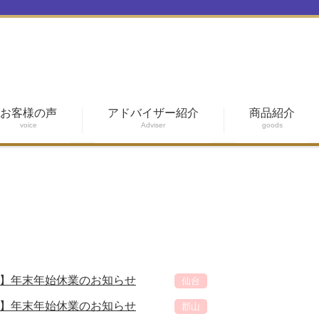
お客様の声
アドバイザー紹介
商品紹介
voice
Adviser
goods
】年末年始休業のお知らせ
仙台
】年末年始休業のお知らせ
郡山