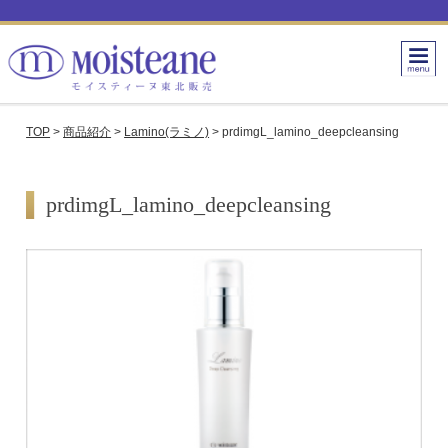
TOP
>
商品紹介
>
Lamino(ラミノ)
>
prdimgL_lamino_deepcleansing
prdimgL_lamino_deepcleansing