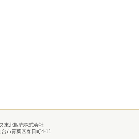
ヌ東北販売株式会社
1 仙台市青葉区春日町4-11