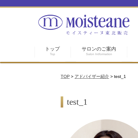
トップ
サロンのご案内
Top
Salon Intformation
TOP
>
アドバイザー紹介
>
test_1
test_1