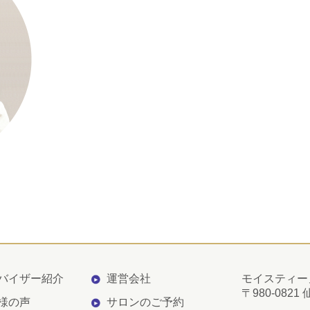
バイザー紹介
運営会社
モイスティー
〒980-082
様の声
サロンのご予約