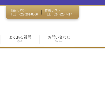
仙台サロン
郡山サロン
TEL：022-261-8566
TEL：024-925-7417
よくある質問
お問い合わせ
Q&A
Contact