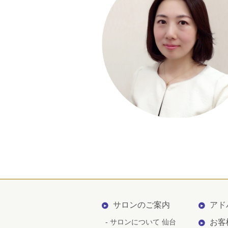
サロンのご案内
アド
- サロンについて 仙台
お客