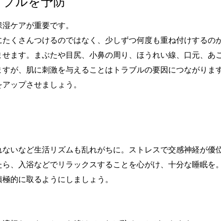
ラブルを予防
保湿ケアが重要です。
にたくさんつけるのではなく、少しずつ何度も重ね付けするの
ませます。まぶたや目尻、小鼻の周り、ほうれい線、口元、あ
ますが、肌に刺激を与えることはトラブルの要因につながりま
をアップさせましょう。
れないなど生活リズムも乱れがちに。ストレスで交感神経が優
たら、入浴などでリラックスすることを心がけ、十分な睡眠を
積極的に取るようにしましょう。