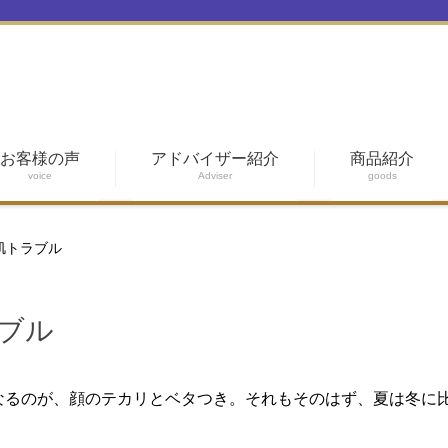
お客様の声
アドバイザー紹介
商品紹介
voice
Adviser
goods
肌トラブル
ブル
なるのが、顔のテカリとベタつき。それもそのはず、夏は冬に比