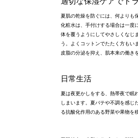
適切な保湿ケアでト
夏肌の乾燥を防ぐには、何よりも
化粧水は、手付けする場合は一度
体を覆うようにしてやさしくなじ
う。よくコットンでたたく方もい
皮脂の分泌を抑え、肌本来の働き
日常生活
夏は夜更かしをする、熱帯夜で眠
しまいます。夏バテや不調を感じ
る抗酸化作用のある野菜や果物を