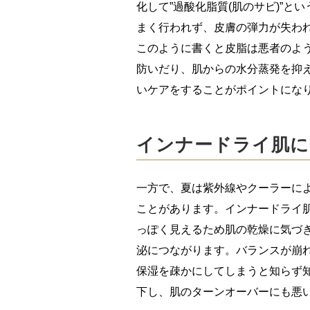
化して”過酸化脂質(肌のサビ)”
まく行われず、皮膚の弾力が失わ
このように書くと皮脂は悪者のよ
防いだり、肌からの水分蒸発を抑
いケアをすることがポイントにな
インナードライ肌に
一方で、夏は紫外線やクーラーによ
ことがあります。インナードライ肌
っぽく見えるため肌の乾燥に気づ
泌につながります。バランスが崩
保湿を疎かにしてしまうと知らず
下し、肌のターンオーバーにも悪