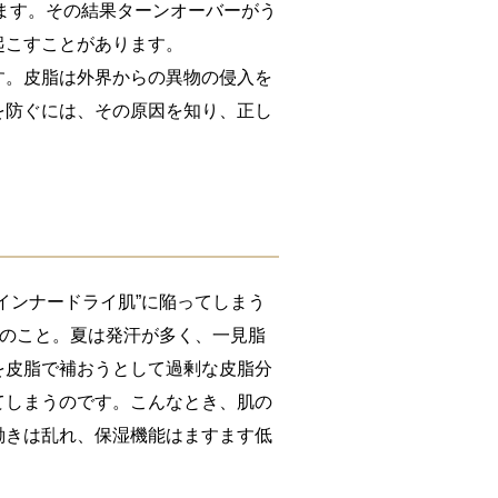
えます。その結果ターンオーバーがう
起こすことがあります。
す。皮脂は外界からの異物の侵入を
を防ぐには、その原因を知り、正し
インナードライ肌”に陥ってしまう
態のこと。夏は発汗が多く、一見脂
を皮脂で補おうとして過剰な皮脂分
てしまうのです。こんなとき、肌の
働きは乱れ、保湿機能はますます低