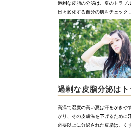
過剰な皮脂の分泌は、夏のトラブ
日々変化する自分の肌をチェック
過剰な皮脂分泌はト
高温で湿度の高い夏は汗をかきや
がり、その皮膚温を下げるために
必要以上に分泌された皮脂は、く