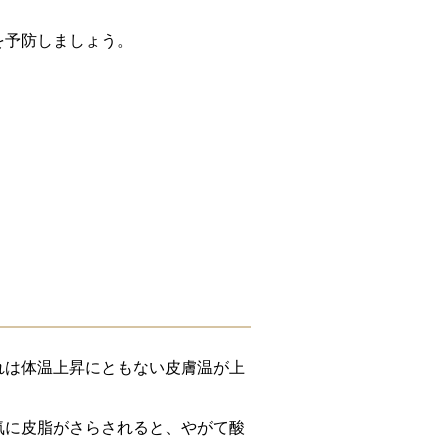
を予防しましょう。
れは体温上昇にともない皮膚温が上
気に皮脂がさらされると、やがて酸