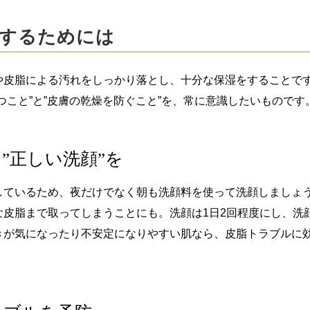
するためには
や皮脂による汚れをしっかり落とし、十分な保湿をすることで
つこと”と”皮膚の乾燥を防ぐこと”を、常に意識したいものです
”正しい洗顔”を
しているため、夜だけでなく朝も洗顔料を使って洗顔しましょ
な皮脂まで取ってしまうことにも。洗顔は1日2回程度にし、洗
きが気になったり不安定になりやすい肌なら、皮脂トラブルに