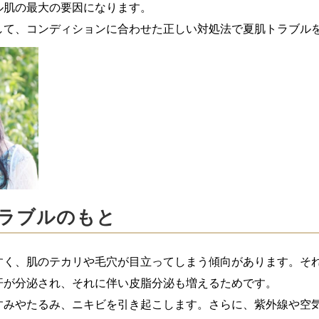
ル肌の最大の要因になります。
して、コンディションに合わせた正しい対処法で夏肌トラブル
ラブルのもと
すく、肌のテカリや毛穴が目立ってしまう傾向があります。そ
汗が分泌され、それに伴い皮脂分泌も増えるためです。
すみやたるみ、ニキビを引き起こします。さらに、紫外線や空