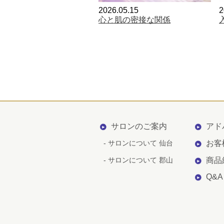
2026.05.15
2
心と肌の密接な関係
サロンのご案内
アド
- サロンについて 仙台
お客
- サロンについて 郡山
商品
Q&A