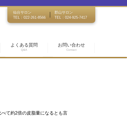
仙台サロン
郡山サロン
TEL：022-261-8566
TEL：024-925-7417
よくある質問
お問い合わせ
Q&A
Contact
べて約2倍の皮脂量になるとも言