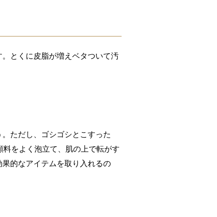
す。とくに皮脂が増えベタついて汚
。
う。ただし、ゴシゴシとこすった
顔料をよく泡立て、肌の上で転がす
効果的なアイテムを取り入れるの